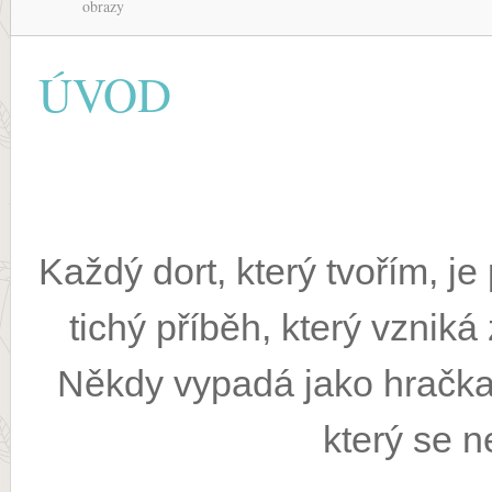
obrazy
ÚVOD
Každý dort, který tvořím, je
tichý příběh, který vznik
Někdy vypadá jako hračka
který se n