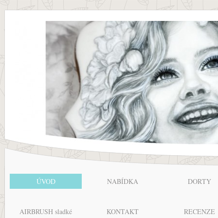
ÚVOD
NABÍDKA
DORTY
AIRBRUSH sladké
KONTAKT
RECENZE