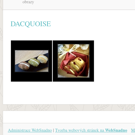
obrazy
DACQUOISE
WebSnadno
Administrace WebSnadno
|
Tvorba webových stránek na
Ma