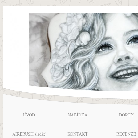
ÚVOD
NABÍDKA
DORTY
AIRBRUSH sladké
KONTAKT
RECENZE